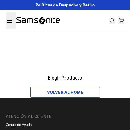
Políticas de Despacho y Retiro
Elegir Producto
VOLVER AL HOME
ATENCIÓN AL CLIENTE
Centro de Ayuda