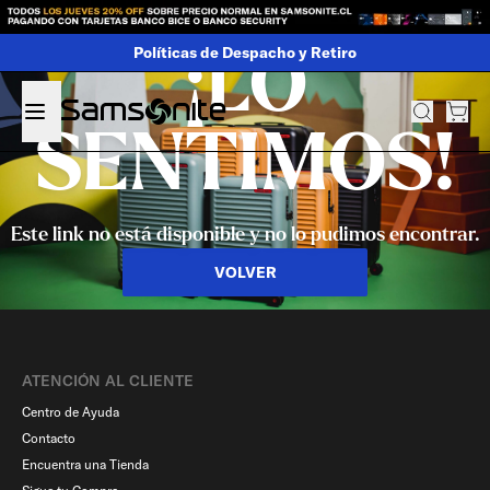
Políticas de Despacho y Retiro
¡LO
SENTIMOS!
Este link no está disponible y no lo pudimos encontrar.
VOLVER
ATENCIÓN AL CLIENTE
Centro de Ayuda
Contacto
Encuentra una Tienda