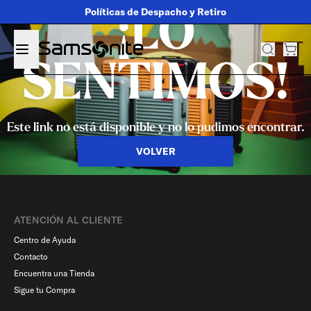
Políticas de Despacho y Retiro
¡LO
SENTIMOS!
Este link no está disponible y no lo pudimos encontrar.
VOLVER
ATENCIÓN AL CLIENTE
Centro de Ayuda
Contacto
Encuentra una Tienda
Sigue tu Compra