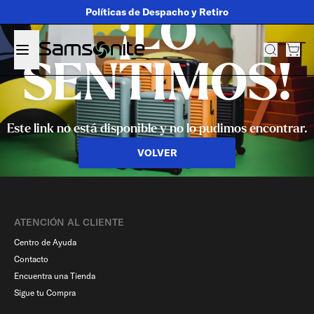
Políticas de Despacho y Retiro
¡LO
SENTIMOS!
Este link no está disponible y no lo pudimos encontrar.
VOLVER
ATENCIÓN AL CLIENTE
Centro de Ayuda
Contacto
Encuentra una Tienda
Sigue tu Compra