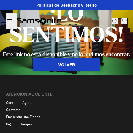
Políticas de Despacho y Retiro
¡LO
SENTIMOS!
Este link no está disponible y no lo pudimos encontrar.
VOLVER
ATENCIÓN AL CLIENTE
Centro de Ayuda
Contacto
Encuentra una Tienda
Sigue tu Compra