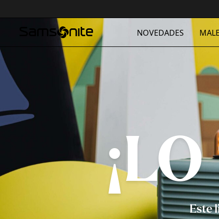
NOVEDADES
MALE
¡LO
Este 