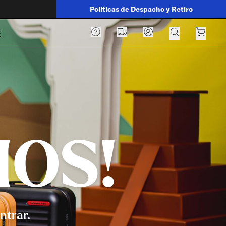
Políticas de Despacho y Retiro
E
MOS!
ntrar.