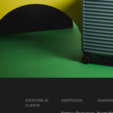
ATENCIÓN AL
ASISTENCIA
SAMSON
CLIENTE
Cambios y Devoluciones
Nuestra His