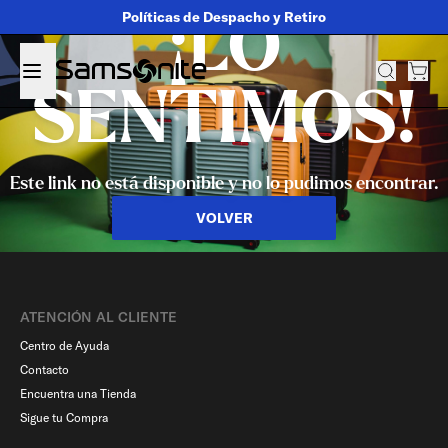
Políticas de Despacho y Retiro
¡LO
SENTIMOS!
Este link no está disponible y no lo pudimos encontrar.
VOLVER
ATENCIÓN AL CLIENTE
Centro de Ayuda
Contacto
Encuentra una Tienda
Sigue tu Compra