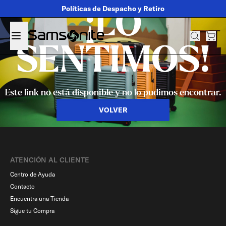
Políticas de Despacho y Retiro
¡LO
SENTIMOS!
Este link no está disponible y no lo pudimos encontrar.
VOLVER
ATENCIÓN AL CLIENTE
Centro de Ayuda
Contacto
Encuentra una Tienda
Sigue tu Compra