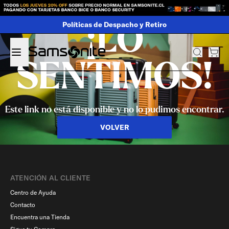
Políticas de Despacho y Retiro
¡LO
SENTIMOS!
Este link no está disponible y no lo pudimos encontrar.
VOLVER
ATENCIÓN AL CLIENTE
Centro de Ayuda
Contacto
Encuentra una Tienda