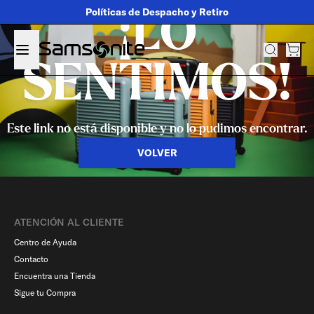
Políticas de Despacho y Retiro
¡LO
SENTIMOS!
Este link no está disponible y no lo pudimos encontrar.
VOLVER
ATENCIÓN AL CLIENTE
Centro de Ayuda
Contacto
Encuentra una Tienda
Sigue tu Compra