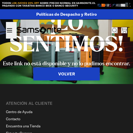
Políticas de Despacho y Retiro
¡LO
SENTIMOS!
Este link no está disponible y no lo pudimos encontrar.
VOLVER
ATENCIÓN AL CLIENTE
Centro de Ayuda
Contacto
Encuentra una Tienda