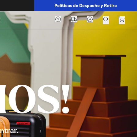
Políticas de Despacho y Retiro
E
MOS!
ntrar.