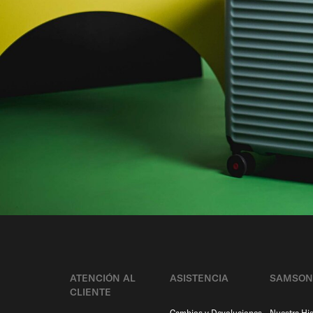
ATENCIÓN AL
ASISTENCIA
SAMSON
CLIENTE
Cambios y Devoluciones
Nuestra His