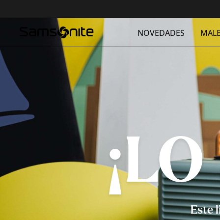
NOVEDADES
MALE
¡LO
Este 