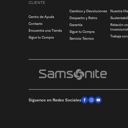
CLIENTE
Cambios y Devoluciones
Nuestra His
Centro de Ayuda
Despacho y Retiro
Sustentabil
Contacto
Garantía
Relación c
Inversionis
Encuentra una Tienda
Sigue tu Compra
Trabaja co
Sigue tu Compra
Servicio Técnico
Síguenos en Redes Sociales