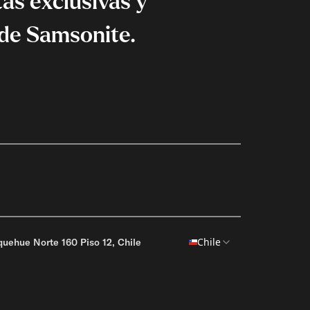
as exclusivas y
de Samsonite.
Chile
ehue Norte 160 Piso 12, Chile
AGREGA OTRO PRODUCTO
AGREGA OTRO PRODUCTO