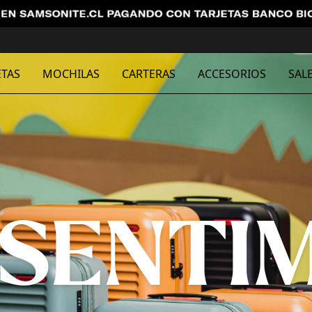
TAS
MOCHILAS
CARTERAS
ACCESORIOS
SAL
 SENTI