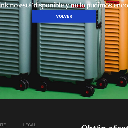
link no está disponible y no lo pudimos enco
VOLVER
ITE
LEGAL