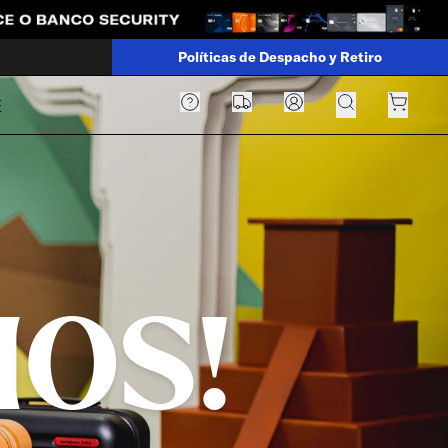
Políticas de Despacho y Retiro
E
MOS!