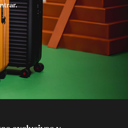
ntrar.