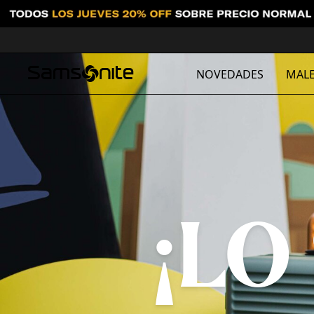
NOVEDADES
MALE
¡LO